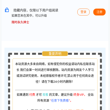
隐藏内容，仅限以下用户组阅读
登录
注册
如果您未在其中，可以升级
限时永久绅士
重要声明
本站资源大多来自网络，如有侵犯你的权益请站内私信联系站
长
我们会第一时间进行审核删除。站内资源为网友个人学习
或测试研究使用，未经原版权作者许可,禁止用于任何商业途
径！请在下载24小时内删除！
如果遇到
付费
才可
观看
的文章，建议升级
终身VIP。
全站
所有资源
“
任意下免费看
”。