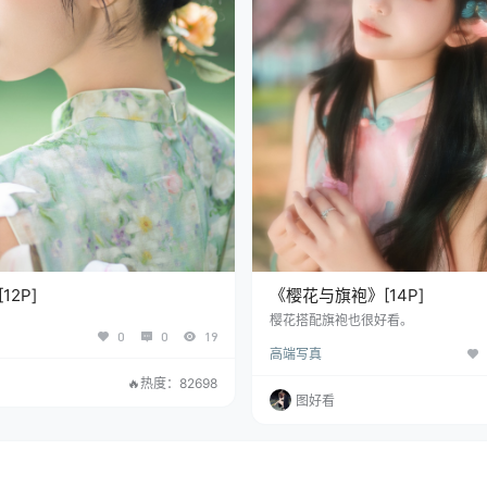
2P]
《樱花与旗袍》[14P]
樱花搭配旗袍也很好看。
0
0
19
高端写真
🔥热度：82698
图好看