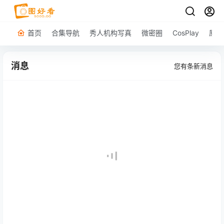
首页
合集导航
秀人机构写真
微密圈
CosPlay
原图
消息
您有
条新消息