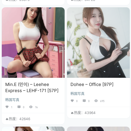
Min.E (민이) – Leehee
Dohee – Office [97P]
Express – LEHF-171 [57P]
韩国写真
韩国写真
0
0
695
1
0
1k
🔥热度：43964
🔥热度：42646