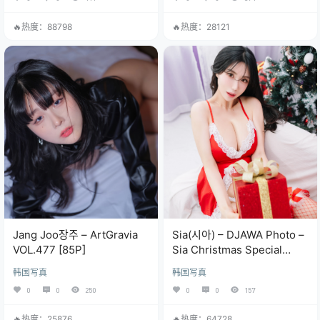
🔥热度：88798
🔥热度：28121
Jang Joo장주 – ArtGravia
Sia(시아) – DJAWA Photo –
VOL.477 [85P]
Sia Christmas Special
2021[69P]
韩国写真
韩国写真
0
0
250
0
0
157
🔥热度：25876
🔥热度：64728