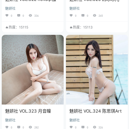
魅妍社
魅妍社
0
0
336
0
0
265
🔥热度：15115
🔥热度：15113
魅妍社 VOL.323 月音瞳
魅妍社 VOL.324 陈思琪Art
魅妍社
魅妍社
0
0
282
0
0
326