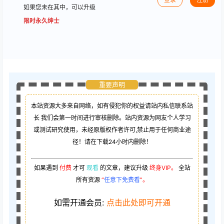
如果您未在其中，可以升级
限时永久绅士
重要声明
本站资源大多来自网络，如有侵犯你的权益请站内私信联系站
长
我们会第一时间进行审核删除。站内资源为网友个人学习
或测试研究使用，未经原版权作者许可,禁止用于任何商业途
径！请在下载24小时内删除！
如果遇到
付费
才可
观看
的文章，建议升级
终身VIP。
全站
所有资源
“
任意下免费看
”。
如需开通会员:
点击此处即可开通