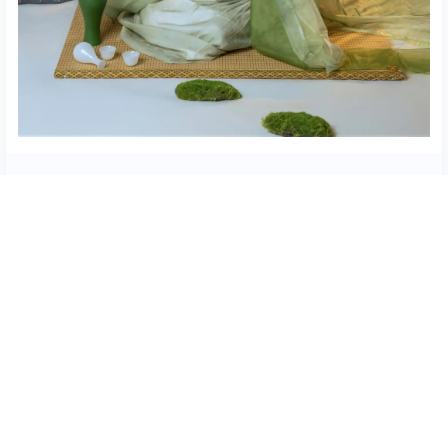
隐藏内容，仅限以下用户组阅读
登录
注册
如果您未在其中，可以升级
限时永久绅士
重要声明
本站资源大多来自网络，如有侵犯你的权益请站内私信联系站
长
我们会第一时间进行审核删除。站内资源为网友个人学习