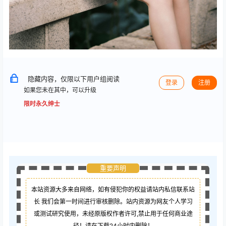
隐藏内容，仅限以下用户组阅读
登录
注册
如果您未在其中，可以升级
限时永久绅士
重要声明
本站资源大多来自网络，如有侵犯你的权益请站内私信联系站
长
我们会第一时间进行审核删除。站内资源为网友个人学习
或测试研究使用，未经原版权作者许可,禁止用于任何商业途
径！请在下载24小时内删除！